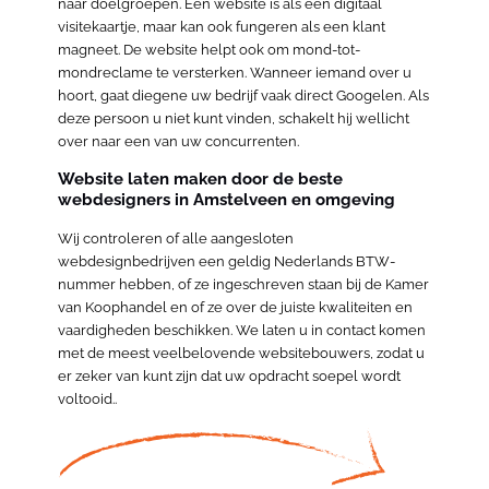
naar doelgroepen. Een website is als een digitaal
visitekaartje, maar kan ook fungeren als een klant
magneet. De website helpt ook om mond-tot-
mondreclame te versterken. Wanneer iemand over u
hoort, gaat diegene uw bedrijf vaak direct Googelen. Als
deze persoon u niet kunt vinden, schakelt hij wellicht
over naar een van uw concurrenten.
Website laten maken door de beste
webdesigners in Amstelveen en omgeving
Wij controleren of alle aangesloten
webdesignbedrijven een geldig Nederlands BTW-
nummer hebben, of ze ingeschreven staan bij de Kamer
van Koophandel en of ze over de juiste kwaliteiten en
vaardigheden beschikken. We laten u in contact komen
met de meest veelbelovende websitebouwers, zodat u
er zeker van kunt zijn dat uw opdracht soepel wordt
voltooid..