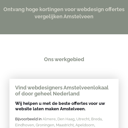
Ontvang hoge kortingen voor webdesign offertes
vergelijken Amstelveen
Ons werkgebied
Vind webdesigners Amstelveenlokaal
of door geheel Nederland
Wij helpen u met de beste offertes voor uw
website laten maken Amstelveen.
Bijvoorbeeld in
Almere
,
Den Haag
,
Utrecht
,
Breda
,
Eindhoven
,
Groningen
,
Maastricht
,
Apeldoorn
,