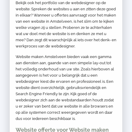
Bekijk ook het portfolio van de webdesigner op de
website. Spreken de websites u aan en zitten deze goed
in elkaar? Wanneer u offertes aanvraagt voor het maken
van een website in Amstelveen, is het slim om te kijken
welke vragen zij u stellen. Proberen ze te achterhalen
wat uw doel met de website is en denken ze met u
mee? Dan zegt dit waarschijnlijk al iets over het denk- en
werkproces van de webdesigner.
Website maken Amstelveen bieden vaak een gamma
aan diensten aan, gaande van een simpele lay-out tot
het volledig onderhoud van uw site. Zoals hierboven al
aangegeven is het voor u belangrijk dat u een
webdesigner kiest die ervaren en professioneel is. Een
website dient overzichtelijk, gebruiksvriendelijk en
Search Engine Friendly te zijn. Kijk goed of de
webdesigner zich aan de webstandaarden houdt zodat
u er zeker van bent dat uw website in alle browsers en
op alle systemen correct weergegeven wordt en daar
dus voor iedereen beschikbaar is.
Website offerte voor Website maken