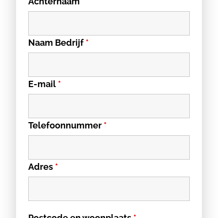
Achternaam
*
Naam Bedrijf
*
E-mail
*
Telefoonnummer
*
Adres
*
Postcode en woonplaats
*