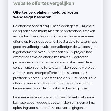
Website offertes vergelijken
Offertes vergelijken = geld op kosten
webdesign besparen
De offerteservice die wij u aanbieden geeft u inzicht in
de prijzen op de markt. Meerdere professionals maken
aan de hand van de door u ingevoerde gegevens een
offerte op. Het is dus belangrijk dat u de offerteaanvraag
goed en volledig invult. Hoe vollediger de webdesigner
is geïnformeerd over uw wensen en uw project, hoe
exacter de firma de offerte kan maken. Doordat de
professionals in ons netwerk weten dat er meerdere
concurrenten een offerte gaan maken voor uw project,
zullen zij een scherpe offerte en prijs hanteren. U
profiteert hiervan. U heeft de regie en kunt, nadat u alle
offertes binnen heeft, een weloverwogen en goede
keuze maken voor de firma die het beste bij u past!
De meer ervaren en gerenommeerde websitebouwer
kan vaak al een goede website maken en is een prima
oplossing voor startende zzp’ers, verenigingen en