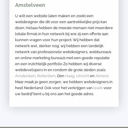
Amstelveen
U wilt een website laten maken en zoekt een
webdesigner die dit voor een aantrekkelijke prijs kan
doen. Helaas hebben de meeste mensen niet meerdere
lokale firma’s in hun netwerk bij wie zij een offerte aan
kunnen vragen voor hun project. Wij hebben dat
netwerk wel, sterker nog, wij hebben een landelijk
netwerk van professionele webdesigners, webbureau’s
en online marketing bureau’s met een goede reputatie
en een inzichtelijk portfolio Zo hebben wij diverse
webdevelopers in en rondom de grote steden zoals
Amsterdam
,
Rotterdam
, Den
Haag
,
Utrecht
en
Almere
.
Maar maak je geen zorgen, we hebben webdesigners in
heel Nederland. Ook voor het verkrijgen van
leads
voor
uw bedrijf bent u bij ons aan het goede adres.