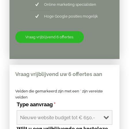
Online marketing specialisten
Hoge Google posities mogelijk
Vraag vrijblijvend 6 offertes.
Vraag vrijblijvend uw 6 offertes aan
Velden die gemarkeerd zijn met een
*
zijn vereiste
velden
Type aanvraag
*
Wilt u een vrijblijvende en kosteloze