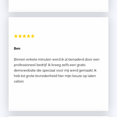
Ben
Binnen enkele minuten werd ik al benaderd door een
professioneel bedrijf. Ik kreeg zelfs een gratis
demowebsite die speciaal voor mij werd gemaakt. Ik
heb tot grote tevredenheid hier mijn keuze op laten
vallen.