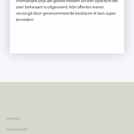
vriendelijke prijs die geleid hebben tot een opdracht die
zeer bekwaam is uitgevoerd. Alle offertes waren
verzorgd door gerenommeerde bedrijven Ik ben super
tevreden!
Almere
Amsterdam