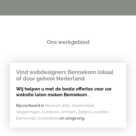
Ons werkgebied
Vind webdesigners Bennekom lokaal
of door geheel Nederland
Wij helpen u met de beste offertes voor uw
website laten maken Bennekom .
Bijvoorbeeld in
Renkum
,
Ede
,
Veenendaal
,
Wageningen
,
Lunteren
,
Arnhem
,
Zetten
,
Leusden
,
Barneveld,
Oosterbeek
.en omgeving