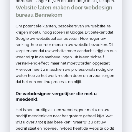
bezoeken, langer blijven en uiteindelijk iets bij u kopen.
Website laten maken door webdesign
bureau Bennekom
Om potentiële klanten, bezoekers van uw website, te
krijgen moet u hoog scoren in Google. Dit betekent dat
Google uw website zal aanbevelen. Hoe hoger uw
ranking, hoe eerder mensen uw website bezoeken. Dit
zorgt ervoor dat uw website meer aandacht krijgt en dus
weer stijgt in de aanbevelingen. Dit is een zichzelf
versterkend effect, maar het moet worden opgestart.
Hiervoor heeft u misschien uw professionals nodig die
weten hoe ze het werk moeten doen en ervoor zorgen
dat het een continu proces is en blijft.
De webdesigner vergelijker die met u
meedenkt.
Het is heel prettig als een webdesigner met u en uw
bedrijf meedenkt en naar het grotere geheel kijkt. Wat
wilt u over 3 tot 5 jaar bereiken? Waar wilt u dat uw
bedrijf staat en hoeveel invloed heeft de website op dit