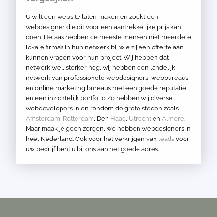
U wilt een website laten maken en zoekt een
webdesigner die dit voor een aantrekkelijke prijs kan
doen. Helaas hebben de meeste mensen niet meerdere
lokale firma’s in hun netwerk bij wie zij een offerte aan
kunnen vragen voor hun project. Wij hebben dat
netwerk wel, sterker nog, wij hebben een landelijk
netwerk van professionele webdesigners, webbureau’s
en online marketing bureau’s met een goede reputatie
en een inzichtelijk portfolio Zo hebben wij diverse
webdevelopers in en rondom de grote steden zoals
Amsterdam
,
Rotterdam
, Den
Haag
,
Utrecht
en
Almere
.
Maar maak je geen zorgen, we hebben webdesigners in
heel Nederland. Ook voor het verkrijgen van
leads
voor
uw bedrijf bent u bij ons aan het goede adres.