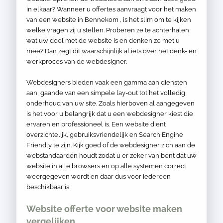
in elkaar? Wanneer u offertes aanvraagt voor het maken
van een website in Bennekom , is het slim om te kijken
welke vragen zij u stellen. Proberen ze te achterhalen
wat uw doel met de website is en denken ze met u
mee? Dan zegt dit waarschijnlijk al iets over het denk- en
werkproces van de webdesigner.
Webdesigners bieden vaak een gamma aan diensten
aan, gaande van een simpele lay-out tot het volledig
onderhoud van uw site. Zoals hierboven al aangegeven
is het voor u belangrijk dat u een webdesigner kiest die
ervaren en professioneel is. Een website dient
overzichtelijk, gebruiksvriendelijk en Search Engine
Friendly te zijn. Kijk goed of de webdesigner zich aan de
webstandaarden houdt zodat u er zeker van bent dat uw
website in alle browsers en op alle systemen correct
weergegeven wordt en daar dus voor iedereen
beschikbaar is.
Website offerte voor website maken
vergelijken