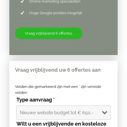
Online marketing specialisten
Hoge Google posities mogelijk
Vraag vrijblijvend 6 offertes.
Vraag vrijblijvend uw 6 offertes aan
Velden die gemarkeerd zijn met een
*
zijn vereiste
velden
Type aanvraag
*
Wilt u een vrijblijvende en kosteloze