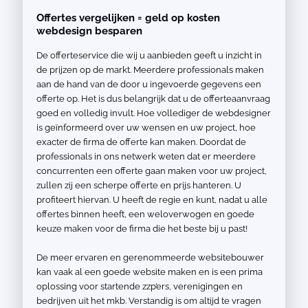
Offertes vergelijken = geld op kosten
webdesign besparen
De offerteservice die wij u aanbieden geeft u inzicht in
de prijzen op de markt. Meerdere professionals maken
aan de hand van de door u ingevoerde gegevens een
offerte op. Het is dus belangrijk dat u de offerteaanvraag
goed en volledig invult. Hoe vollediger de webdesigner
is geïnformeerd over uw wensen en uw project, hoe
exacter de firma de offerte kan maken. Doordat de
professionals in ons netwerk weten dat er meerdere
concurrenten een offerte gaan maken voor uw project,
zullen zij een scherpe offerte en prijs hanteren. U
profiteert hiervan. U heeft de regie en kunt, nadat u alle
offertes binnen heeft, een weloverwogen en goede
keuze maken voor de firma die het beste bij u past!
De meer ervaren en gerenommeerde websitebouwer
kan vaak al een goede website maken en is een prima
oplossing voor startende zzp’ers, verenigingen en
bedrijven uit het mkb. Verstandig is om altijd te vragen