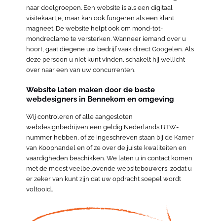
naar doelgroepen. Een website is als een digitaal
visitekaartje, maar kan ook fungeren als een klant
magneet. De website helpt ook om mond-tot-
mondreclame te versterken. Wanneer iemand over u
hoort, gaat diegene uw bedrijf vaak direct Googelen. Als
deze persoon u niet kunt vinden, schakelt hij wellicht
over naar een van uw concurrenten.
Website laten maken door de beste
webdesigners in Bennekom en omgeving
Wij controleren of alle aangesloten
webdesignbedrijven een geldig Nederlands BTW-
nummer hebben, of ze ingeschreven staan bij de Kamer
van Koophandel en of ze over de juiste kwaliteiten en
vaardigheden beschikken. We laten u in contact komen
met de meest veelbelovende websitebouwers, zodat u
er zeker van kunt zijn dat uw opdracht soepel wordt
voltooid..