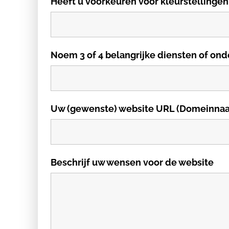
Heeft u voorkeuren voor kleurstellingen
Noem 3 of 4 belangrijke diensten of ond
Uw (gewenste) website URL (Domeinna
Beschrijf uw wensen voor de website