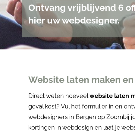
Ontvang vrijblijvend 6 of
hier uw webdesigner.
Website laten maken en 
Direct weten hoeveel
website laten
geval kost? Vul het formulier in en on
webdesigners in Bergen op Zoombij jo
kortingen in webdesign en laat je we