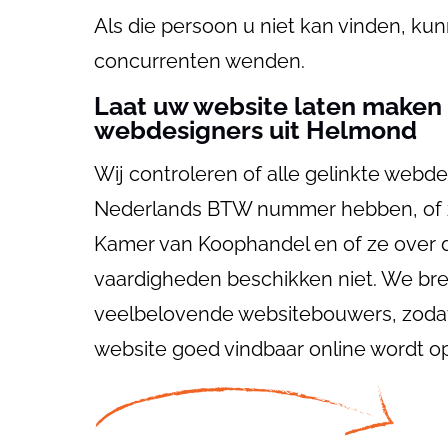
Als die persoon u niet kan vinden, ku
concurrenten wenden.
Laat uw website laten maken
webdesigners uit Helmond
Wij controleren of alle gelinkte webd
Nederlands BTW nummer hebben, of ze 
Kamer van Koophandel en of ze over de
vaardigheden beschikken niet. We bre
veelbelovende websitebouwers, zodat j
website goed vindbaar online wordt o