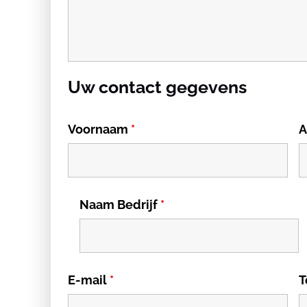
Uw contact gegevens
Voornaam
*
A
Naam Bedrijf
*
E-mail
*
T