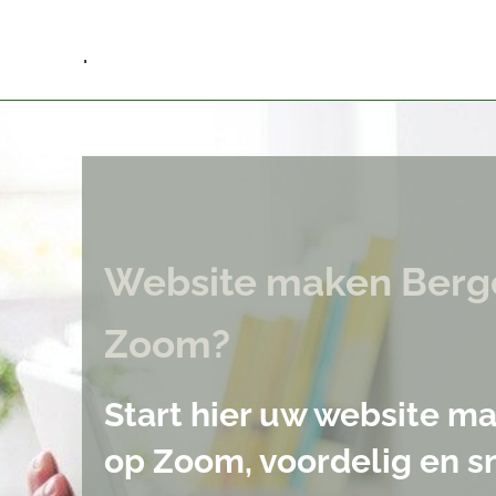
.
Website maken Berg
Zoom?
Start hier uw website m
op Zoom, voordelig en sn