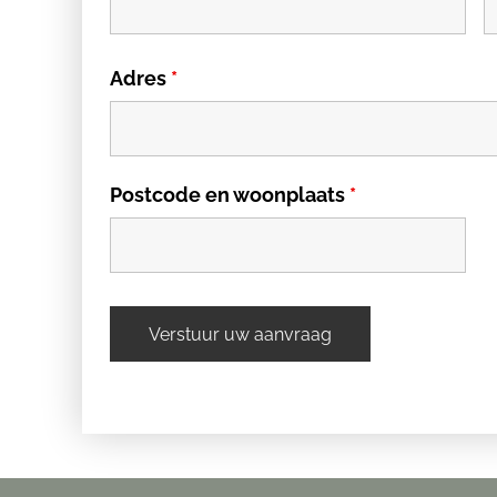
Adres
*
Postcode en woonplaats
*