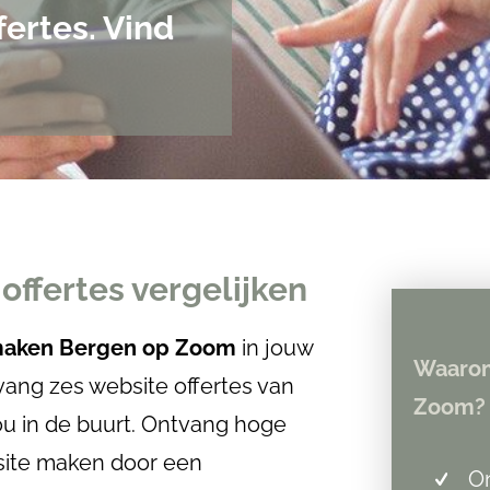
fertes. Vind
offertes vergelijken
 maken Bergen op Zoom
in jouw
Waarom
tvang zes website offertes van
Zoom?
u in de buurt. Ontvang hoge
bsite maken door een
On