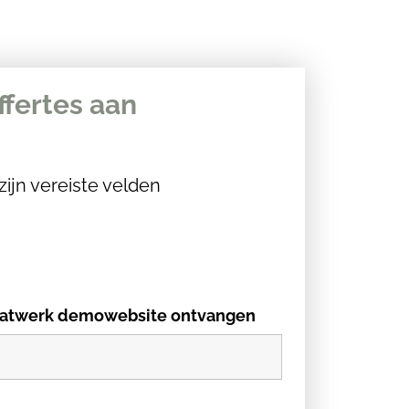
ffertes aan
zijn vereiste velden
 maatwerk demowebsite ontvangen