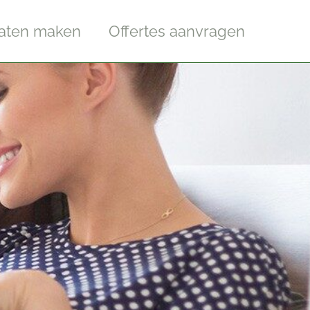
laten maken
Offertes aanvragen