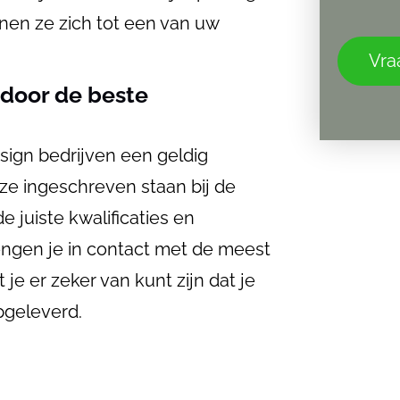
nnen ze zich tot een van uw
Vraa
 door de beste
esign bedrijven een geldig
ingeschreven staan ​​bij de
 juiste kwalificaties en
ngen je in contact met de meest
e er zeker van kunt zijn dat je
pgeleverd.