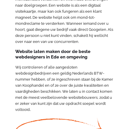
naar doelgroepen. Een website is als een digitaal
visitekaartje, maar kan ook fungeren als een klant
magneet. De website helpt ook om mond-tot-
mondreclame te versterken. Wanneer iemand over u
hoort, gaat diegene uw bedrijf vaak direct Googelen. Als
deze persoon u niet kunt vinden, schakelt hij wellicht
over naar een van uw concurrenten.
Website laten maken door de beste
webdesigners in Ede en omgeving
Wij controleren of alle aangesloten
webdesignbedrijven een geldig Nederlands BTW-
nummer hebben, of ze ingeschreven staan bij de Kamer
van Koophandel en of ze over de juiste kwaliteiten en
vaardigheden beschikken. We laten u in contact komen
met de meest veelbelovende websitebouwers, zodat u
er zeker van kunt zijn dat uw opdracht soepel wordt
voltooid..