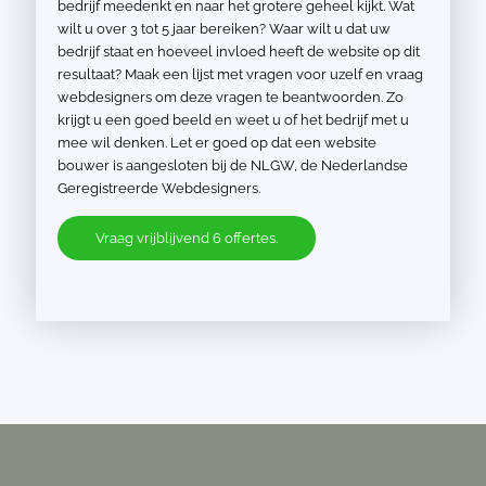
bedrijf meedenkt en naar het grotere geheel kijkt. Wat
wilt u over 3 tot 5 jaar bereiken? Waar wilt u dat uw
bedrijf staat en hoeveel invloed heeft de website op dit
resultaat? Maak een lijst met vragen voor uzelf en vraag
webdesigners om deze vragen te beantwoorden. Zo
krijgt u een goed beeld en weet u of het bedrijf met u
mee wil denken. Let er goed op dat een website
bouwer is aangesloten bij de NLGW, de Nederlandse
Geregistreerde Webdesigners.
Vraag vrijblijvend 6 offertes.