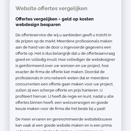
Website offertes vergelijken
Offertes vergelijken = geld op kosten
webdesign besparen
De offerteservice die wij u aanbieden geeft u inzicht in
de prijzen op de markt. Meerdere professionals maken
aan de hand van de door u ingevoerde gegevens een
offerte op. Het is dus belangrijk dat u de offerteaanvraag
goed en volledig invult. Hoe vollediger de webdesigner
is geïnformeerd over uw wensen en uw project, hoe
exacter de firma de offerte kan maken. Doordat de
professionals in ons netwerk weten dat er meerdere
concurrenten een offerte gaan maken voor uw project,
zullen zij een scherpe offerte en prijs hanteren. U
profiteert hiervan. U heeft de regie en kunt, nadat u alle
offertes binnen heeft, een weloverwogen en goede
keuze maken voor de firma die het beste bij u past!
De meer ervaren en gerenommeerde websitebouwer
kan vaak al een goede website maken en is een prima