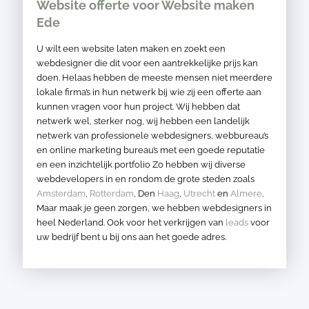
Website offerte voor Website maken
Ede
U wilt een website laten maken en zoekt een
webdesigner die dit voor een aantrekkelijke prijs kan
doen. Helaas hebben de meeste mensen niet meerdere
lokale firma’s in hun netwerk bij wie zij een offerte aan
kunnen vragen voor hun project. Wij hebben dat
netwerk wel, sterker nog, wij hebben een landelijk
netwerk van professionele webdesigners, webbureau’s
en online marketing bureau’s met een goede reputatie
en een inzichtelijk portfolio Zo hebben wij diverse
webdevelopers in en rondom de grote steden zoals
Amsterdam
,
Rotterdam
, Den
Haag
,
Utrecht
en
Almere
.
Maar maak je geen zorgen, we hebben webdesigners in
heel Nederland. Ook voor het verkrijgen van
leads
voor
uw bedrijf bent u bij ons aan het goede adres.