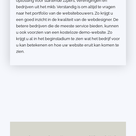
oplossing voor startende zzp’ers, verenigingen en
bedrijven uit het mkb. Verstandig is om altijd te vragen
naar het portfolio van de websitebouwers. Zo krijgt u
een goed inzicht in de kwaliteit van de webdesigner. De
betere bedrijven die de meeste service bieden, kunnen
u ook voorzien van een kosteloze demo-website. Zo
krijgt u al in het beginstadium te zien wat het bedrijf voor
u kan betekenen en hoe uw website eruit kan komen te
zien.