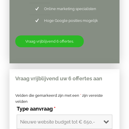
Online marketing specialisten
Hoge Google posities mogelijk
Vraag vrijblijvend 6 offertes.
Vraag vrijblijvend uw 6 offertes aan
Velden die gemarkeerd zijn met een
*
zijn vereiste
velden
Type aanvraag
*