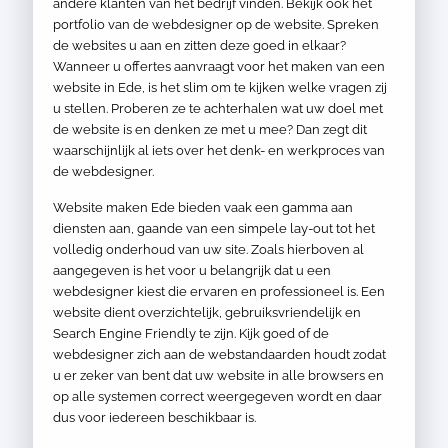
andere klanten van het bedrijf vinden. Bekijk ook het
portfolio van de webdesigner op de website. Spreken
de websites u aan en zitten deze goed in elkaar?
Wanneer u offertes aanvraagt voor het maken van een
website in Ede, is het slim om te kijken welke vragen zij
u stellen. Proberen ze te achterhalen wat uw doel met
de website is en denken ze met u mee? Dan zegt dit
waarschijnlijk al iets over het denk- en werkproces van
de webdesigner.
Website maken Ede bieden vaak een gamma aan
diensten aan, gaande van een simpele lay-out tot het
volledig onderhoud van uw site. Zoals hierboven al
aangegeven is het voor u belangrijk dat u een
webdesigner kiest die ervaren en professioneel is. Een
website dient overzichtelijk, gebruiksvriendelijk en
Search Engine Friendly te zijn. Kijk goed of de
webdesigner zich aan de webstandaarden houdt zodat
u er zeker van bent dat uw website in alle browsers en
op alle systemen correct weergegeven wordt en daar
dus voor iedereen beschikbaar is.