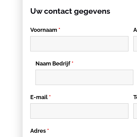
Uw contact gegevens
Voornaam
*
A
Naam Bedrijf
*
E-mail
*
T
Adres
*