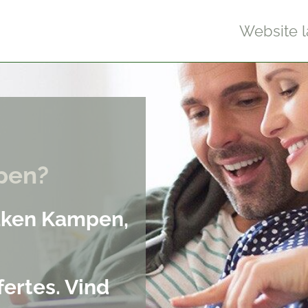
Website 
pen?
maken Kampen,
fertes. Vind