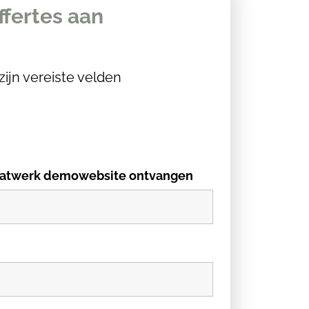
ffertes aan
zijn vereiste velden
 maatwerk demowebsite ontvangen