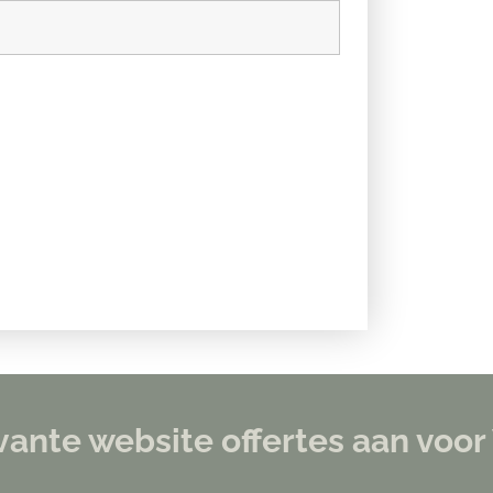
levante website offertes aan v