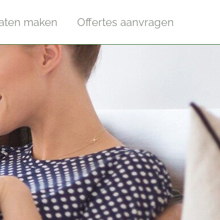
laten maken
Offertes aanvragen