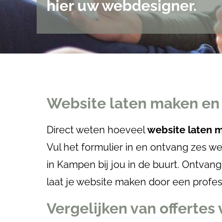
hier uw webdesigner.
Website laten maken en 
Direct weten hoeveel
website laten
Vul het formulier in en ontvang zes w
in Kampen bij jou in de buurt. Ontvan
laat je website maken door een profe
Vergelijken van offertes