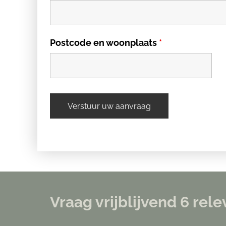
Postcode en woonplaats
*
Vraag vrijblijvend 6 re