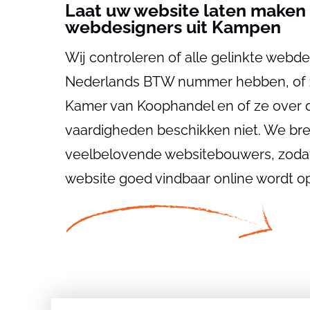
Laat uw website laten maken
webdesigners uit Kampen
Wij controleren of alle gelinkte webd
Nederlands BTW nummer hebben, of ze 
Kamer van Koophandel en of ze over de
vaardigheden beschikken niet. We bre
veelbelovende websitebouwers, zodat j
website goed vindbaar online wordt o