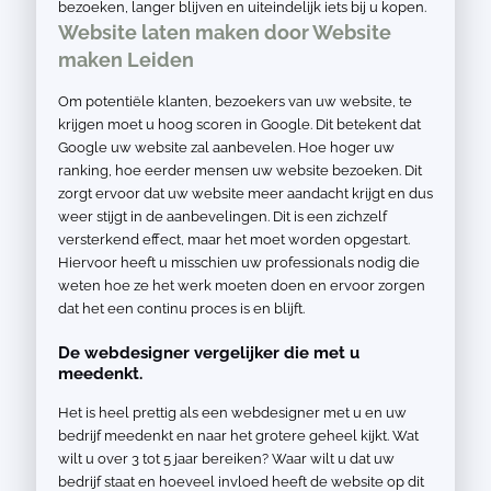
bezoeken, langer blijven en uiteindelijk iets bij u kopen.
Website laten maken door Website
maken Leiden
Om potentiële klanten, bezoekers van uw website, te
krijgen moet u hoog scoren in Google. Dit betekent dat
Google uw website zal aanbevelen. Hoe hoger uw
ranking, hoe eerder mensen uw website bezoeken. Dit
zorgt ervoor dat uw website meer aandacht krijgt en dus
weer stijgt in de aanbevelingen. Dit is een zichzelf
versterkend effect, maar het moet worden opgestart.
Hiervoor heeft u misschien uw professionals nodig die
weten hoe ze het werk moeten doen en ervoor zorgen
dat het een continu proces is en blijft.
De webdesigner vergelijker die met u
meedenkt.
Het is heel prettig als een webdesigner met u en uw
bedrijf meedenkt en naar het grotere geheel kijkt. Wat
wilt u over 3 tot 5 jaar bereiken? Waar wilt u dat uw
bedrijf staat en hoeveel invloed heeft de website op dit