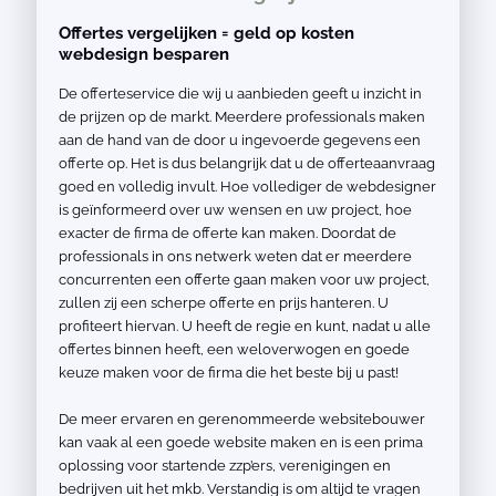
Offertes vergelijken = geld op kosten
webdesign besparen
De offerteservice die wij u aanbieden geeft u inzicht in
de prijzen op de markt. Meerdere professionals maken
aan de hand van de door u ingevoerde gegevens een
offerte op. Het is dus belangrijk dat u de offerteaanvraag
goed en volledig invult. Hoe vollediger de webdesigner
is geïnformeerd over uw wensen en uw project, hoe
exacter de firma de offerte kan maken. Doordat de
professionals in ons netwerk weten dat er meerdere
concurrenten een offerte gaan maken voor uw project,
zullen zij een scherpe offerte en prijs hanteren. U
profiteert hiervan. U heeft de regie en kunt, nadat u alle
offertes binnen heeft, een weloverwogen en goede
keuze maken voor de firma die het beste bij u past!
De meer ervaren en gerenommeerde websitebouwer
kan vaak al een goede website maken en is een prima
oplossing voor startende zzp’ers, verenigingen en
bedrijven uit het mkb. Verstandig is om altijd te vragen