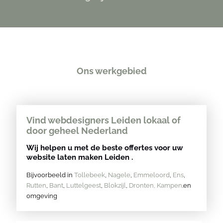
Ons werkgebied
Vind webdesigners Leiden lokaal of
door geheel Nederland
Wij helpen u met de beste offertes voor uw
website laten maken Leiden .
Bijvoorbeeld in
Tollebeek
,
Nagele
,
Emmeloord
,
Ens
,
Rutten
,
Bant
,
Luttelgeest
,
Blokzijl
,
Dronten,
Kampen
.en
omgeving