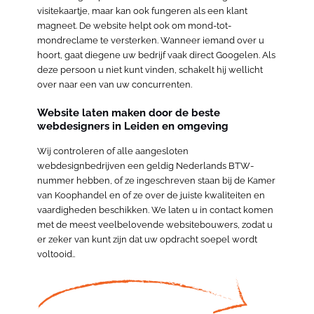
visitekaartje, maar kan ook fungeren als een klant
magneet. De website helpt ook om mond-tot-
mondreclame te versterken. Wanneer iemand over u
hoort, gaat diegene uw bedrijf vaak direct Googelen. Als
deze persoon u niet kunt vinden, schakelt hij wellicht
over naar een van uw concurrenten.
Website laten maken door de beste
webdesigners in Leiden en omgeving
Wij controleren of alle aangesloten
webdesignbedrijven een geldig Nederlands BTW-
nummer hebben, of ze ingeschreven staan bij de Kamer
van Koophandel en of ze over de juiste kwaliteiten en
vaardigheden beschikken. We laten u in contact komen
met de meest veelbelovende websitebouwers, zodat u
er zeker van kunt zijn dat uw opdracht soepel wordt
voltooid..