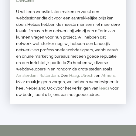
Leiden
U wilt een website laten maken en zoekt een
webdesigner die dit voor een aantrekkelijke prijs kan
doen. Helaas hebben de meeste mensen niet meerdere
lokale firma’s in hun netwerk bij wie zij een offerte aan
kunnen vragen voor hun project. Wij hebben dat
netwerk wel, sterker nog, wij hebben een landelijk
netwerk van professionele webdesigners, webbureau’s
en online marketing bureau’s met een goede reputatie
en een inzichtelijk portfolio Zo hebben wij diverse
webdevelopers in en rondom de grote steden zoals
Amsterdam
,
Rotterdam
, Den
Haag
,
Utrecht
en
Almere
.
Maar maak je geen zorgen, we hebben webdesigners in
heel Nederland. Ook voor het verkrijgen van
leads
voor
uw bedrijf bent u bij ons aan het goede adres.