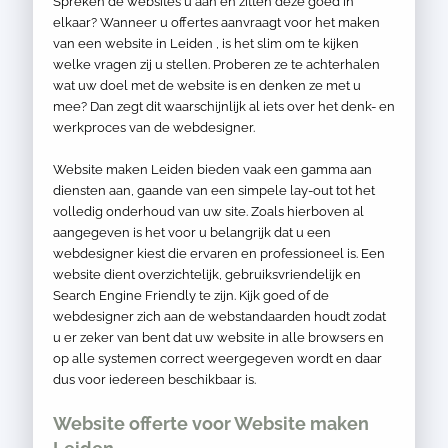
Spreken de websites u aan en zitten deze goed in
elkaar? Wanneer u offertes aanvraagt voor het maken
van een website in Leiden , is het slim om te kijken
welke vragen zij u stellen. Proberen ze te achterhalen
wat uw doel met de website is en denken ze met u
mee? Dan zegt dit waarschijnlijk al iets over het denk- en
werkproces van de webdesigner.
Website maken Leiden bieden vaak een gamma aan
diensten aan, gaande van een simpele lay-out tot het
volledig onderhoud van uw site. Zoals hierboven al
aangegeven is het voor u belangrijk dat u een
webdesigner kiest die ervaren en professioneel is. Een
website dient overzichtelijk, gebruiksvriendelijk en
Search Engine Friendly te zijn. Kijk goed of de
webdesigner zich aan de webstandaarden houdt zodat
u er zeker van bent dat uw website in alle browsers en
op alle systemen correct weergegeven wordt en daar
dus voor iedereen beschikbaar is.
Website offerte voor Website maken