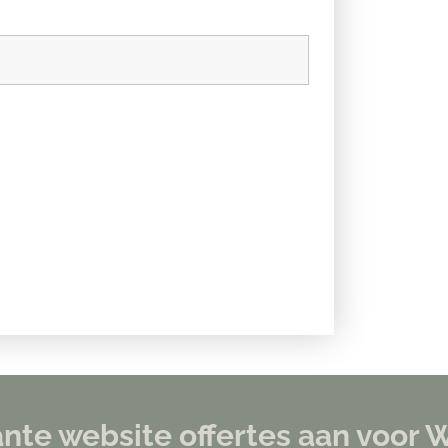
evante website offertes aan voo