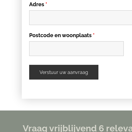
Adres
*
Postcode en woonplaats
*
Vraag vrijblijvend 6 rel