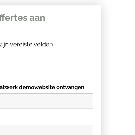
ffertes aan
zijn vereiste velden
 maatwerk demowebsite ontvangen