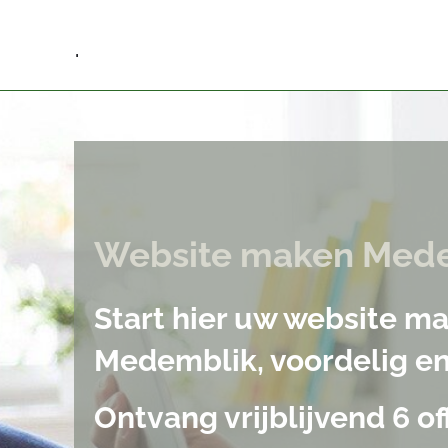
.
Website maken Med
Start hier uw website m
Medemblik, voordelig en
Ontvang vrijblijvend 6 of