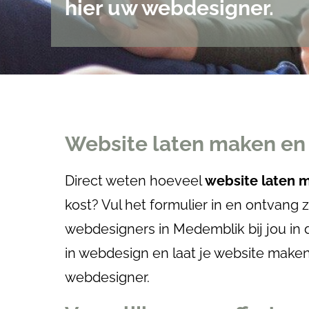
hier uw webdesigner.
Website laten maken en 
Direct weten hoeveel
website laten
kost? Vul het formulier in en ontvang 
webdesigners in Medemblik bij jou in
in webdesign en laat je website make
webdesigner.