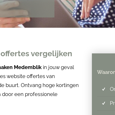
offertes vergelijken
 maken Medemblik
in jouw geval
Waarom
zes website offertes van
 de buurt. Ontvang hoge kortingen
On
n door een professionele
Pr