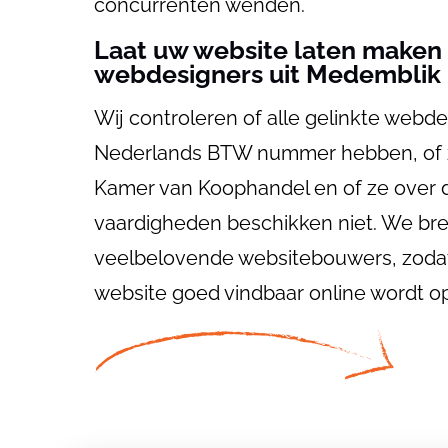
concurrenten wenden.
Laat uw website laten maken
webdesigners uit Medemblik
Wij controleren of alle gelinkte webd
Nederlands BTW nummer hebben, of ze 
Kamer van Koophandel en of ze over de
vaardigheden beschikken niet. We bre
veelbelovende websitebouwers, zodat j
website goed vindbaar online wordt o