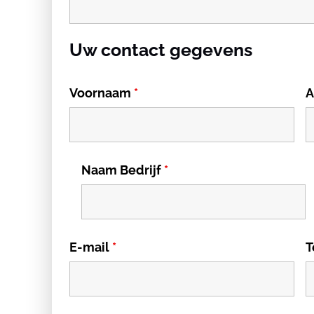
Uw contact gegevens
Voornaam
*
A
Naam Bedrijf
*
E-mail
*
T