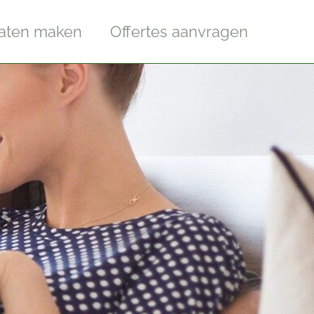
laten maken
Offertes aanvragen