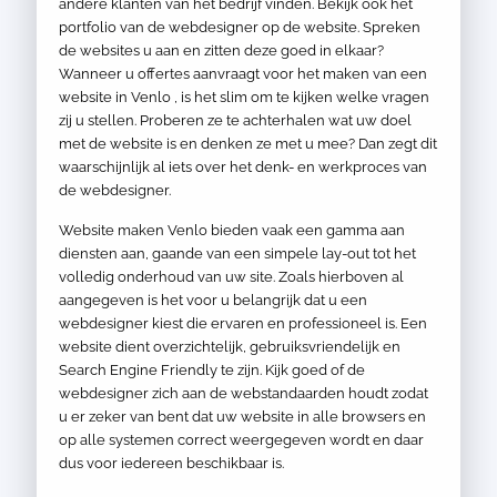
andere klanten van het bedrijf vinden. Bekijk ook het
portfolio van de webdesigner op de website. Spreken
de websites u aan en zitten deze goed in elkaar?
Wanneer u offertes aanvraagt voor het maken van een
website in Venlo , is het slim om te kijken welke vragen
zij u stellen. Proberen ze te achterhalen wat uw doel
met de website is en denken ze met u mee? Dan zegt dit
waarschijnlijk al iets over het denk- en werkproces van
de webdesigner.
Website maken Venlo bieden vaak een gamma aan
diensten aan, gaande van een simpele lay-out tot het
volledig onderhoud van uw site. Zoals hierboven al
aangegeven is het voor u belangrijk dat u een
webdesigner kiest die ervaren en professioneel is. Een
website dient overzichtelijk, gebruiksvriendelijk en
Search Engine Friendly te zijn. Kijk goed of de
webdesigner zich aan de webstandaarden houdt zodat
u er zeker van bent dat uw website in alle browsers en
op alle systemen correct weergegeven wordt en daar
dus voor iedereen beschikbaar is.