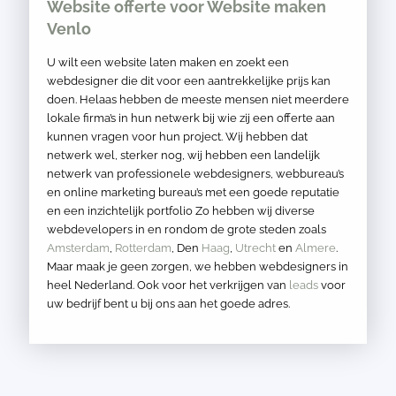
Website offerte voor Website maken
Venlo
U wilt een website laten maken en zoekt een
webdesigner die dit voor een aantrekkelijke prijs kan
doen. Helaas hebben de meeste mensen niet meerdere
lokale firma’s in hun netwerk bij wie zij een offerte aan
kunnen vragen voor hun project. Wij hebben dat
netwerk wel, sterker nog, wij hebben een landelijk
netwerk van professionele webdesigners, webbureau’s
en online marketing bureau’s met een goede reputatie
en een inzichtelijk portfolio Zo hebben wij diverse
webdevelopers in en rondom de grote steden zoals
Amsterdam
,
Rotterdam
, Den
Haag
,
Utrecht
en
Almere
.
Maar maak je geen zorgen, we hebben webdesigners in
heel Nederland. Ook voor het verkrijgen van
leads
voor
uw bedrijf bent u bij ons aan het goede adres.