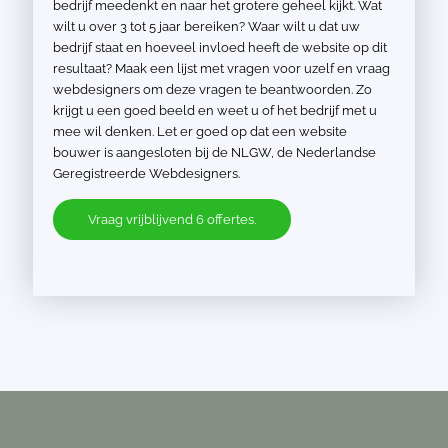
bedrijf meedenkt en naar het grotere geheel kijkt. Wat
wilt u over 3 tot 5 jaar bereiken? Waar wilt u dat uw
bedrijf staat en hoeveel invloed heeft de website op dit
resultaat? Maak een lijst met vragen voor uzelf en vraag
webdesigners om deze vragen te beantwoorden. Zo
krijgt u een goed beeld en weet u of het bedrijf met u
mee wil denken. Let er goed op dat een website
bouwer is aangesloten bij de NLGW, de Nederlandse
Geregistreerde Webdesigners.
Vraag vrijblijvend 6 offertes.