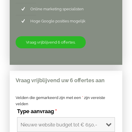
Online marketing specialisten
Hoge Google posities mogelijk
Vraag vrijblijvend 6 offertes.
Vraag vrijblijvend uw 6 offertes aan
Velden die gemarkeerd zijn met een
*
zijn vereiste
velden
Type aanvraag
*