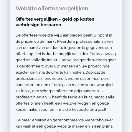
Website offertes vergelijken
Offertes vergelijken = geld op kosten
webdesign besparen
De offerteservice die wij u aanbieden geeft u inzicht in
de prijzen op de markt. Meerdere professionals maken
aan de hand van de door u ingevoerde gegevens een
offerte op. Het is dus belangrijk dat u de offerteaanvraag
goed en volledig invult. Hoe vollediger de webdesigner
is geïnformeerd over uw wensen en uw project, hoe
exacter de firma de offerte kan maken. Doordat de
professionals in ons netwerk weten dat er meerdere
concurrenten een offerte gaan maken voor uw project,
zullen zij een scherpe offerte en prijs hanteren. U
profiteert hiervan. U heeft de regie en kunt, nadat u alle
offertes binnen heeft, een weloverwogen en goede
keuze maken voor de firma die het beste bij u past!
De meer ervaren en gerenommeerde websitebouwer
kan vaak al een goede website maken en is een prima