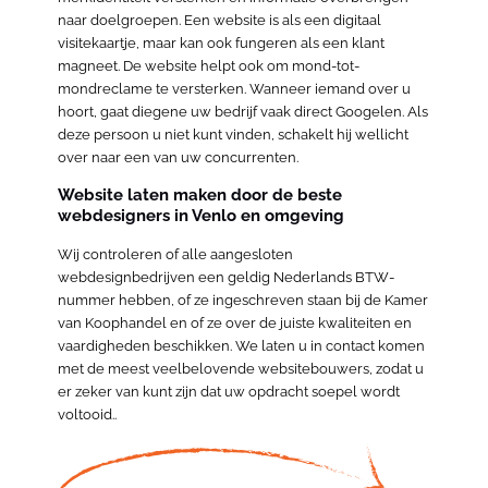
naar doelgroepen. Een website is als een digitaal
visitekaartje, maar kan ook fungeren als een klant
magneet. De website helpt ook om mond-tot-
mondreclame te versterken. Wanneer iemand over u
hoort, gaat diegene uw bedrijf vaak direct Googelen. Als
deze persoon u niet kunt vinden, schakelt hij wellicht
over naar een van uw concurrenten.
Website laten maken door de beste
webdesigners in Venlo en omgeving
Wij controleren of alle aangesloten
webdesignbedrijven een geldig Nederlands BTW-
nummer hebben, of ze ingeschreven staan bij de Kamer
van Koophandel en of ze over de juiste kwaliteiten en
vaardigheden beschikken. We laten u in contact komen
met de meest veelbelovende websitebouwers, zodat u
er zeker van kunt zijn dat uw opdracht soepel wordt
voltooid..