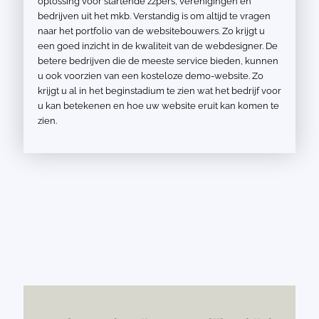
oplossing voor startende zzp’ers, verenigingen en
bedrijven uit het mkb. Verstandig is om altijd te vragen
naar het portfolio van de websitebouwers. Zo krijgt u
een goed inzicht in de kwaliteit van de webdesigner. De
betere bedrijven die de meeste service bieden, kunnen
u ook voorzien van een kosteloze demo-website. Zo
krijgt u al in het beginstadium te zien wat het bedrijf voor
u kan betekenen en hoe uw website eruit kan komen te
zien.